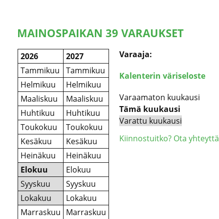
MAINOSPAIKAN 39 VARAUKSET
Varaaja:
2026
2027
Tammikuu
Tammikuu
Kalenterin väriseloste
Helmikuu
Helmikuu
Varaamaton kuukausi
Maaliskuu
Maaliskuu
Tämä kuukausi
Huhtikuu
Huhtikuu
Varattu kuukausi
Toukokuu
Toukokuu
Kiinnostuitko? Ota yhteyttä
Kesäkuu
Kesäkuu
Heinäkuu
Heinäkuu
Elokuu
Elokuu
Syyskuu
Syyskuu
Lokakuu
Lokakuu
Marraskuu
Marraskuu