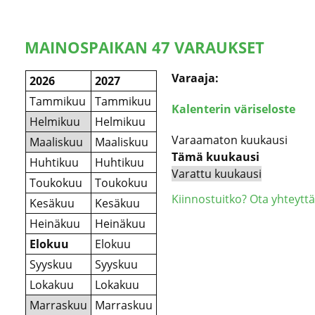
MAINOSPAIKAN 47 VARAUKSET
Varaaja:
2026
2027
Tammikuu
Tammikuu
Kalenterin väriseloste
Helmikuu
Helmikuu
Varaamaton kuukausi
Maaliskuu
Maaliskuu
Tämä kuukausi
Huhtikuu
Huhtikuu
Varattu kuukausi
Toukokuu
Toukokuu
Kiinnostuitko? Ota yhteyttä
Kesäkuu
Kesäkuu
Heinäkuu
Heinäkuu
Elokuu
Elokuu
Syyskuu
Syyskuu
Lokakuu
Lokakuu
Marraskuu
Marraskuu